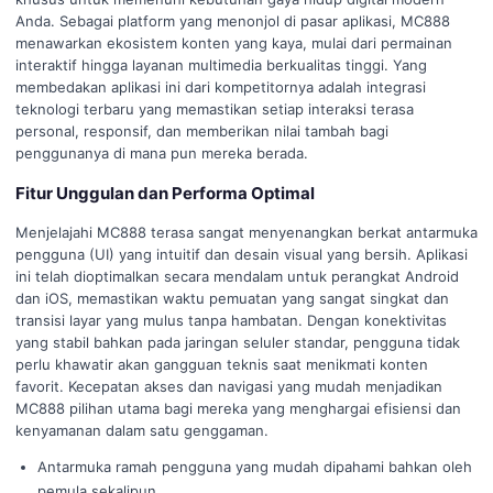
Anda. Sebagai platform yang menonjol di pasar aplikasi, MC888
menawarkan ekosistem konten yang kaya, mulai dari permainan
interaktif hingga layanan multimedia berkualitas tinggi. Yang
membedakan aplikasi ini dari kompetitornya adalah integrasi
teknologi terbaru yang memastikan setiap interaksi terasa
personal, responsif, dan memberikan nilai tambah bagi
penggunanya di mana pun mereka berada.
Fitur Unggulan dan Performa Optimal
Menjelajahi MC888 terasa sangat menyenangkan berkat antarmuka
pengguna (UI) yang intuitif dan desain visual yang bersih. Aplikasi
ini telah dioptimalkan secara mendalam untuk perangkat Android
dan iOS, memastikan waktu pemuatan yang sangat singkat dan
transisi layar yang mulus tanpa hambatan. Dengan konektivitas
yang stabil bahkan pada jaringan seluler standar, pengguna tidak
perlu khawatir akan gangguan teknis saat menikmati konten
favorit. Kecepatan akses dan navigasi yang mudah menjadikan
MC888 pilihan utama bagi mereka yang menghargai efisiensi dan
kenyamanan dalam satu genggaman.
Antarmuka ramah pengguna yang mudah dipahami bahkan oleh
pemula sekalipun.