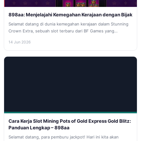
898aa: Menjelajahi Kemegahan Kerajaan dengan Bijak
Selamat datang di dunia kemegahan kerajaan dalam Stunning
Crown Extra, sebuah slot terbaru dari BF Games yang
memadukan estetika klasik...
14 Jun 2026
Cara Kerja Slot Mining Pots of Gold Express Gold Blitz:
Panduan Lengkap – 898aa
Selamat datang, para pemburu jackpot! Hari ini kita akan