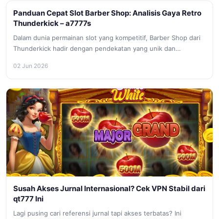
Panduan Cepat Slot Barber Shop: Analisis Gaya Retro
Thunderkick – a7777s
Dalam dunia permainan slot yang kompetitif, Barber Shop dari
Thunderkick hadir dengan pendekatan yang unik dan
bernuansa retro. Bagi pemain...
02 Jun 2026
Susah Akses Jurnal Internasional? Cek VPN Stabil dari
qt777 Ini
Lagi pusing cari referensi jurnal tapi akses terbatas? Ini