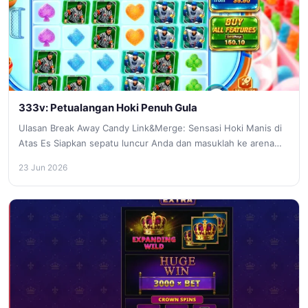
333v: Petualangan Hoki Penuh Gula
Ulasan Break Away Candy Link&Merge: Sensasi Hoki Manis di
Atas Es Siapkan sepatu luncur Anda dan masuklah ke arena
hoki...
23 Jun 2026