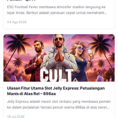
ESC Football Fever membawa atmosfer stadion langsung ke
layar Anda. Berikut adalah panduan cepat untuk memahami
mekanisme permainan ini. Bagaimana...
04 Agu 2026
Ulasan Fitur Utama Slot Jelly Express: Petualangan
Manis di Atas Rel – 898aa
Jelly Express adalah mesin slot terbaru yang membawa pemain
ke dalam perjalanan fantasi penuh warna 898aa di atas kereta
api...
18 Jul 2026