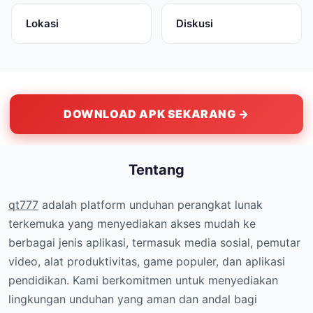
Lokasi
Diskusi
DOWNLOAD APK SEKARANG →
Tentang
qt777
adalah platform unduhan perangkat lunak
terkemuka yang menyediakan akses mudah ke
berbagai jenis aplikasi, termasuk media sosial, pemutar
video, alat produktivitas, game populer, dan aplikasi
pendidikan. Kami berkomitmen untuk menyediakan
lingkungan unduhan yang aman dan andal bagi