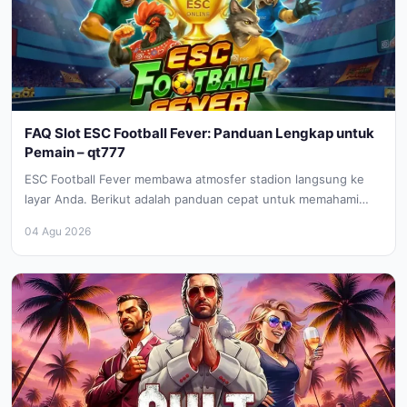
FAQ Slot ESC Football Fever: Panduan Lengkap untuk
Pemain – qt777
ESC Football Fever membawa atmosfer stadion langsung ke
layar Anda. Berikut adalah panduan cepat untuk memahami
mekanisme permainan ini. Bagaimana...
04 Agu 2026