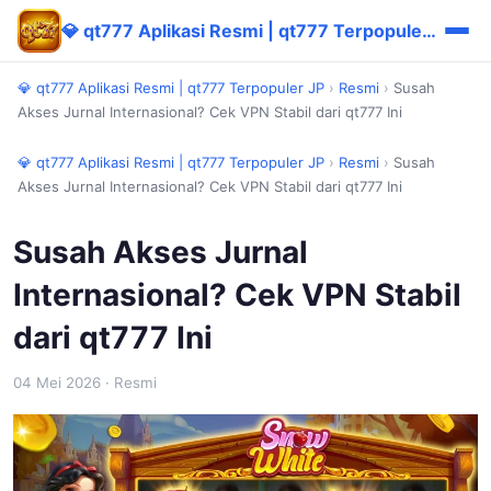
💎 qt777 Aplikasi Resmi | qt777 Terpopuler JP
💎 qt777 Aplikasi Resmi | qt777 Terpopuler JP
›
Resmi
›
Susah
Akses Jurnal Internasional? Cek VPN Stabil dari qt777 Ini
💎 qt777 Aplikasi Resmi | qt777 Terpopuler JP
›
Resmi
›
Susah
Akses Jurnal Internasional? Cek VPN Stabil dari qt777 Ini
Susah Akses Jurnal
Internasional? Cek VPN Stabil
dari qt777 Ini
04 Mei 2026
· Resmi