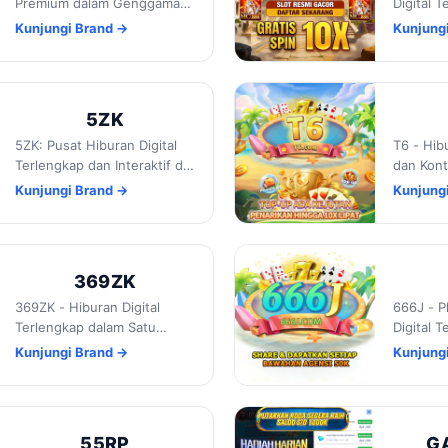
Premium dalam Genggaman
Digital 
Anda
Kunjungi Brand →
Kunjung
5ZK
5ZK: Pusat Hiburan Digital
T6 - Hib
Terlengkap dan Interaktif di
dan Kont
Saku Anda
Smartph
Kunjungi Brand →
Kunjung
369ZK
369ZK - Hiburan Digital
666J - P
Terlengkap dalam Satu
Digital 
Aplikasi Mobile
Inovatif
Kunjungi Brand →
Kunjung
55RP
G